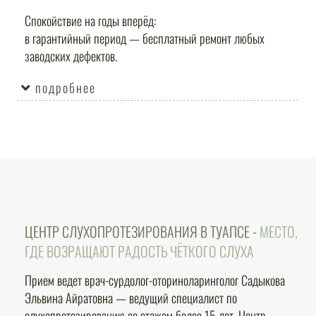
Спокойствие на годы вперёд:
в гарантийный период — бесплатный ремонт любых
заводских дефектов.
подробнее
ЦЕНТР СЛУХОПРОТЕЗИРОВАНИЯ В ТУАПСЕ -
МЕСТО,
ГДЕ ВОЗРАЩАЮТ РАДОСТЬ ЧЁТКОГО СЛУХА
Прием ведет врач-сурдолог-оториноларинголог Садыкова
Эльвина Айратовна — ведущий специалист по
слухопротезированию со стажем более 15 лет. Центр