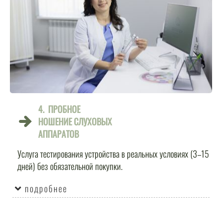
4. ПРОБНОЕ
НОШЕНИЕ СЛУХОВЫХ
АППАРАТОВ
Услуга тестирования устройства в реальных условиях (3–15
дней) без обязательной покупки.
подробнее