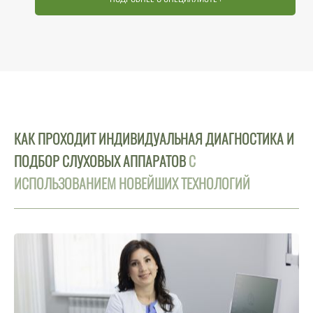
КАК ПРОХОДИТ ИНДИВИДУАЛЬНАЯ ДИАГНОСТИКА И
ПОДБОР СЛУХОВЫХ АППАРАТОВ
С
ИСПОЛЬЗОВАНИЕМ НОВЕЙШИХ ТЕХНОЛОГИЙ